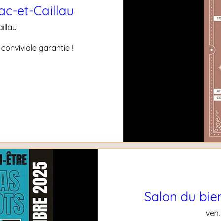
ac-et-Caillau
illau
conviviale garantie !
Salon du bien
ven.