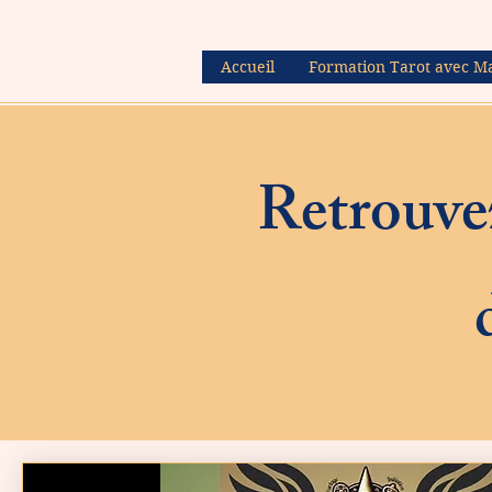
Accueil
Formation Tarot avec M
Retrouvez