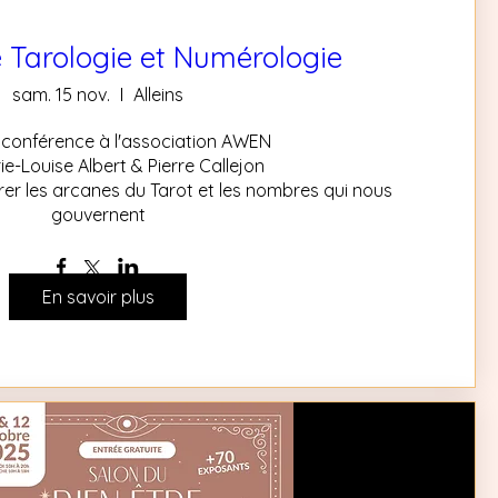
 Tarologie et Numérologie
sam. 15 nov.
Alleins
 conférence à l'association AWEN

e-Louise Albert & Pierre Callejon

rer les arcanes du Tarot et les nombres qui nous 
gouvernent
En savoir plus