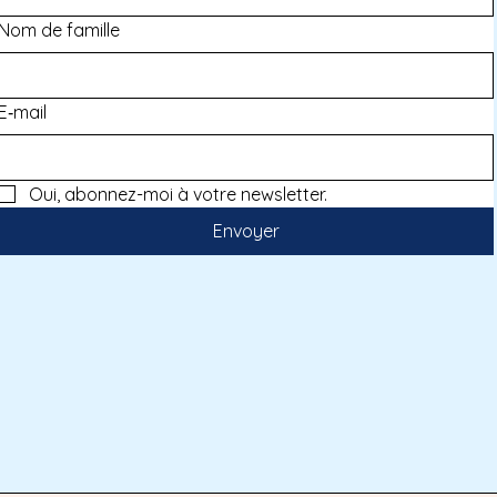
Nom de famille
E‑mail
Oui, abonnez-moi à votre newsletter.
Envoyer