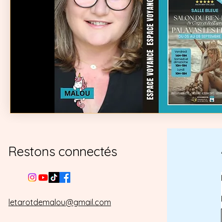
Restons connectés
letarotdemalou@gmail.com