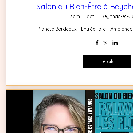
Salon du Bien-Être à Beych
sam. 11 oct.
Beychac-et-Ca
 Planète Bordeaux |  Entrée libre – Ambiance 
Détails