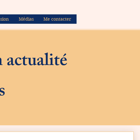
sion
Médias
Me contacter
 actualité
s