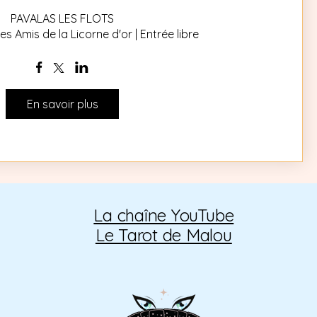
PAVALAS LES FLOTS

es Amis de la Licorne d'or | Entrée libre
En savoir plus
La chaîne YouTube
Le Tarot de Malou