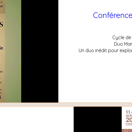
Conférence
Cycle de
Duo Mari
Un duo inédit pour explo